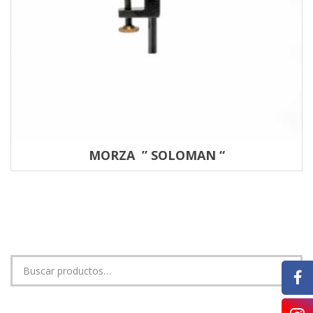
MORZA ” SOLOMAN “
Buscar
por: