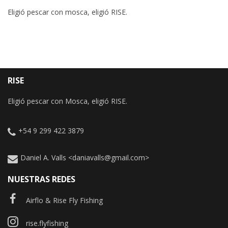
Eligió pescar con mosca, eligió RISE.
RISE
Eligió pescar con Mosca, eligió RISE.
+54 9 299 422 3879
Daniel A. Valls <daniavalls@gmail.com>
NUESTRAS REDES
Airflo & Rise Fly Fishing
rise.flyfishing