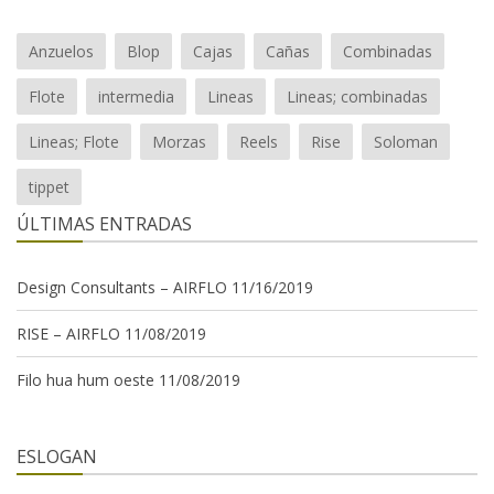
Anzuelos
Blop
Cajas
Cañas
Combinadas
Flote
intermedia
Lineas
Lineas; combinadas
Lineas; Flote
Morzas
Reels
Rise
Soloman
tippet
ÚLTIMAS ENTRADAS
Design Consultants – AIRFLO
11/16/2019
RISE – AIRFLO
11/08/2019
Filo hua hum oeste
11/08/2019
ESLOGAN