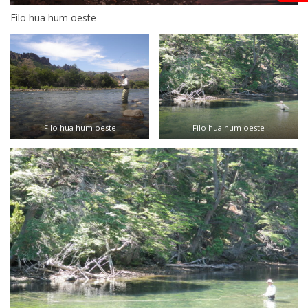
Filo hua hum oeste
Filo hua hum oeste
Filo hua hum oeste