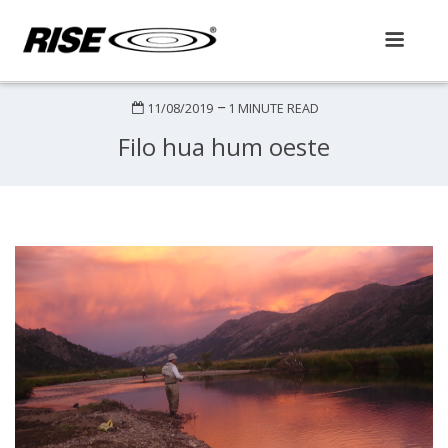
Skip
to
content
11/08/2019
1 MINUTE READ
Filo hua hum oeste