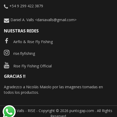
+54 9 299 422 3879
Daniel A. Valls <daniavalls@gmail.com>
NUESTRAS REDES
Airflo & Rise Fly Fishing
rise.flyfishing
Rise Fly Fishing Official
GRACIAS !!
Agradezco a Nicolás Maiolo por las imagenes tomadas en
todos los productos.
Daniel Valls - RISE - Copyright © 2026
puntogap.com
. All Rights
Reserved.