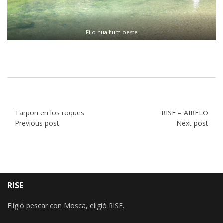
Filo hua hum oeste
Tarpon en los roques
RISE – AIRFLO
Previous post
Next post
RISE
Eligió pescar con Mosca, eligió RISE.