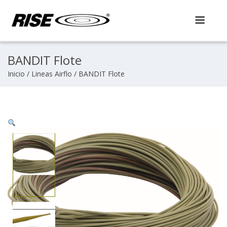
Skip
to
content
BANDIT Flote
Inicio
/
Lineas Airflo
/ BANDIT Flote