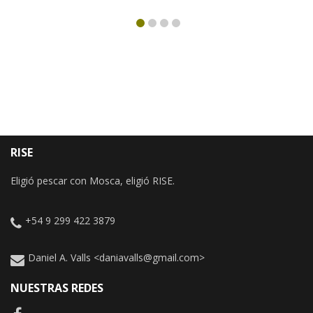
RISE
Eligió pescar con Mosca, eligió RISE.
+54 9 299 422 3879
Daniel A. Valls <daniavalls@gmail.com>
NUESTRAS REDES