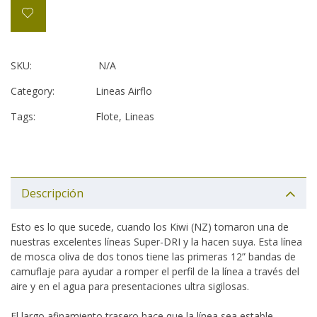
SKU:
N/A
Category:
Lineas Airflo
Tags:
Flote
,
Lineas
Descripción
Esto es lo que sucede, cuando los Kiwi (NZ) tomaron una de
nuestras excelentes líneas Super-DRI y la hacen suya. Esta línea
de mosca oliva de dos tonos tiene las primeras 12” bandas de
camuflaje para ayudar a romper el perfil de la línea a través del
aire y en el agua para presentaciones ultra sigilosas.
El largo afinamiento trasero hace que la línea sea estable