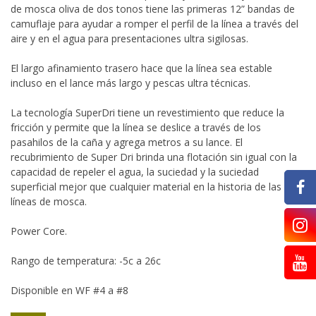
de mosca oliva de dos tonos tiene las primeras 12” bandas de
camuflaje para ayudar a romper el perfil de la línea a través del
aire y en el agua para presentaciones ultra sigilosas.
El largo afinamiento trasero hace que la línea sea estable
incluso en el lance más largo y pescas ultra técnicas.
La tecnología SuperDri tiene un revestimiento que reduce la
fricción y permite que la línea se deslice a través de los
pasahilos de la caña y agrega metros a su lance. El
recubrimiento de Super Dri brinda una flotación sin igual con la
capacidad de repeler el agua, la suciedad y la suciedad
superficial mejor que cualquier material en la historia de las
líneas de mosca.
Power Core.
Rango de temperatura: -5c a 26c
Disponible en WF #4 a #8